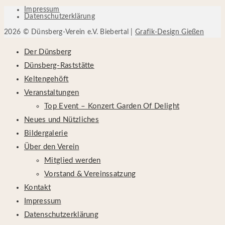
Impressum
Datenschutzerklärung
2026 © Dünsberg-Verein e.V. Biebertal |
Grafik-Design Gießen
Der Dünsberg
Dünsberg-Raststätte
Keltengehöft
Veranstaltungen
Top Event – Konzert Garden Of Delight
Neues und Nützliches
Bildergalerie
Über den Verein
Mitglied werden
Vorstand & Vereinssatzung
Kontakt
Impressum
Datenschutzerklärung