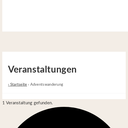
Site is Loading, Please wait...
Zum Inhalt springen
Veranstaltungen
‹ Startseite
›
Adventswanderung
1 Veranstaltung gefunden.