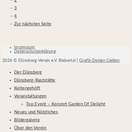
2
3
4
Zur nächsten Seite
Impressum
Datenschutzerklärung
2026 © Dünsberg-Verein e.V. Biebertal |
Grafik-Design Gießen
Der Dünsberg
Dünsberg-Raststätte
Keltengehöft
Veranstaltungen
Top Event – Konzert Garden Of Delight
Neues und Nützliches
Bildergalerie
Über den Verein