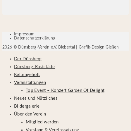
…
Impressum
Datenschutzerklärung
2026 © Dünsberg-Verein e.V. Biebertal |
Grafik-Design Gießen
Der Dünsberg
Dünsberg-Raststätte
Keltengehöft
Veranstaltungen
Top Event – Konzert Garden Of Delight
Neues und Nützliches
Bildergalerie
Über den Verein
Mitglied werden
Vorstand & Vereinssatzung