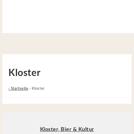
Site is Loading, Please wait...
Zum Inhalt springen
Kloster
‹ Startseite
›
Kloster
Kloster, Bier & Kultur