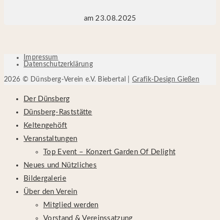
am 23.08.2025
Impressum
Datenschutzerklärung
2026 © Dünsberg-Verein e.V. Biebertal |
Grafik-Design Gießen
Der Dünsberg
Dünsberg-Raststätte
Keltengehöft
Veranstaltungen
Top Event – Konzert Garden Of Delight
Neues und Nützliches
Bildergalerie
Über den Verein
Mitglied werden
Vorstand & Vereinssatzung