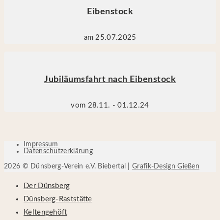
Eibenstock
am 25.07.2025
Jubiläumsfahrt nach Eibenstock
vom 28.11. - 01.12.24
Impressum
Datenschutzerklärung
2026 © Dünsberg-Verein e.V. Biebertal |
Grafik-Design Gießen
Der Dünsberg
Dünsberg-Raststätte
Keltengehöft