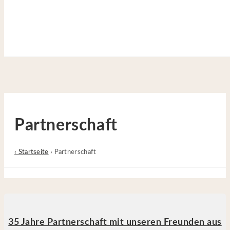
Site is Loading, Please wait...
Zum Inhalt springen
Partnerschaft
‹ Startseite
›
Partnerschaft
35 Jahre Partnerschaft mit unseren Freunden aus