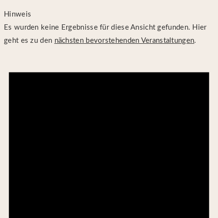
Hinweis
Es wurden keine Ergebnisse für diese Ansicht gefunden. Hier
geht es zu den
nächsten bevorstehenden Veranstaltungen
.