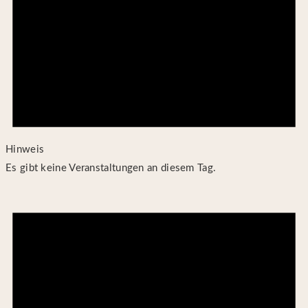
Hinweis
Es gibt keine Veranstaltungen an diesem Tag.