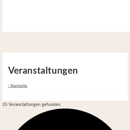
Site is Loading, Please wait...
Zum Inhalt springen
Veranstaltungen
‹ Startseite
35 Veranstaltungen gefunden.