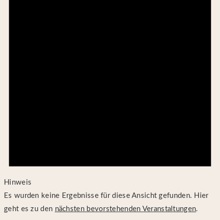
Hinweis
Es wurden keine Ergebnisse für diese Ansicht gefunden. Hier
geht es zu den
nächsten bevorstehenden Veranstaltungen
.